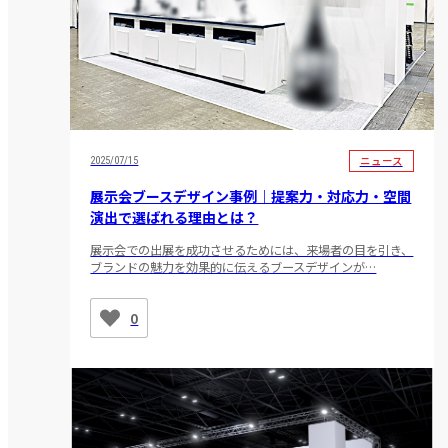
ニュース
2025/07/15
展示会ブースデザイン事例｜提案力・対応力・空間
演出で選ばれる理由とは？
展示会での出展を成功させるためには、来場者の目を引き、
ブランドの魅力を効果的に伝えるブースデザインが…
0