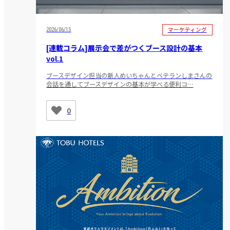
マーケティング
2026/06/15
[連載コラム]展示会で差がつくブース設計の基本
vol.1
ブースデザイン担当の新人めいちゃんとベテランしまさんの
会話を通してブースデザインの基本が学べる便利コ…
0