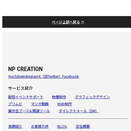
ページ上部へ戻る
NP CREATION
YouTube
Instagram
X（旧Twitter）
Facebook
サービス紹介
配信イベントサポート
映像制作
グラフィックデザイン
プリムビ
マンガ動画
Web制作
展示会ブース＆関連ツール
ダイレクトメール（DM）
実績紹介
お客様の声
BLOG
会社概要