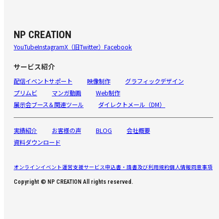
NP CREATION
YouTube
Instagram
X（旧Twitter）
Facebook
サービス紹介
配信イベントサポート
映像制作
グラフィックデザイン
プリムビ
マンガ動画
Web制作
展示会ブース＆関連ツール
ダイレクトメール（DM）
実績紹介
お客様の声
BLOG
会社概要
資料ダウンロード
オンラインイベント運営支援サービス申込書・請書及び利用規約
個人情報同意事項
Copyright © NP CREATION All rights reserved.