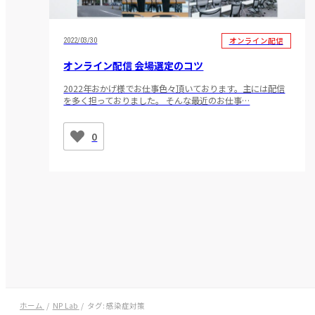
オンライン配信
2022/03/30
オンライン配信 会場選定のコツ
2022年おかげ様でお仕事色々頂いております。主には配信
を多く担っておりました。 そんな最近のお仕事…
0
ホーム
NP Lab
タグ:
感染症対策