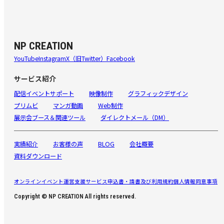
NP CREATION
YouTube
Instagram
X（旧Twitter）
Facebook
サービス紹介
配信イベントサポート
映像制作
グラフィックデザイン
プリムビ
マンガ動画
Web制作
展示会ブース＆関連ツール
ダイレクトメール（DM）
実績紹介
お客様の声
BLOG
会社概要
資料ダウンロード
オンラインイベント運営支援サービス申込書・請書及び利用規約
個人情報同意事項
Copyright © NP CREATION All rights reserved.