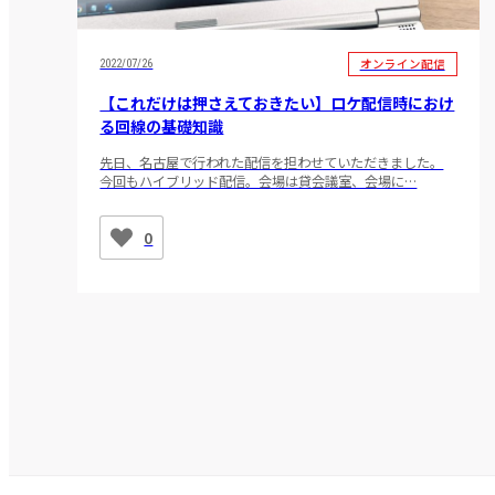
オンライン配信
2022/07/26
【これだけは押さえておきたい】ロケ配信時におけ
る回線の基礎知識
先日、名古屋で行われた配信を担わせていただきました。
今回もハイブリッド配信。会場は貸会議室、会場に…
0