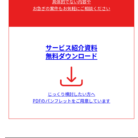
具体的でない内容や
お急ぎの案件もお気軽にご相談ください
サービス紹介資料
無料ダウンロード
じっくり検討したい方へ
PDFのパンフレットをご用意しています