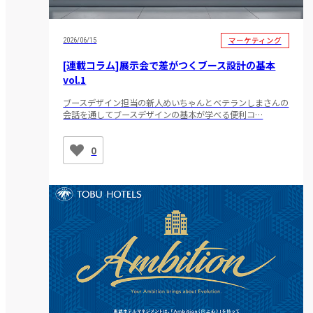
マーケティング
2026/06/15
[連載コラム]展示会で差がつくブース設計の基本
vol.1
ブースデザイン担当の新人めいちゃんとベテランしまさんの
会話を通してブースデザインの基本が学べる便利コ…
0