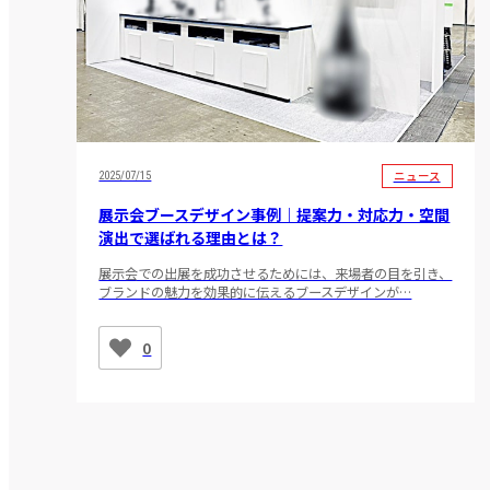
ニュース
2025/07/15
展示会ブースデザイン事例｜提案力・対応力・空間
演出で選ばれる理由とは？
展示会での出展を成功させるためには、来場者の目を引き、
ブランドの魅力を効果的に伝えるブースデザインが…
0