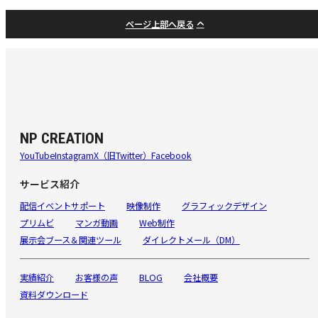
ページ上部へ戻る
NP CREATION
YouTube
Instagram
X（旧Twitter）
Facebook
サービス紹介
配信イベントサポート
映像制作
グラフィックデザイン
プリムビ
マンガ動画
Web制作
展示会ブース＆関連ツール
ダイレクトメール（DM）
実績紹介
お客様の声
BLOG
会社概要
資料ダウンロード