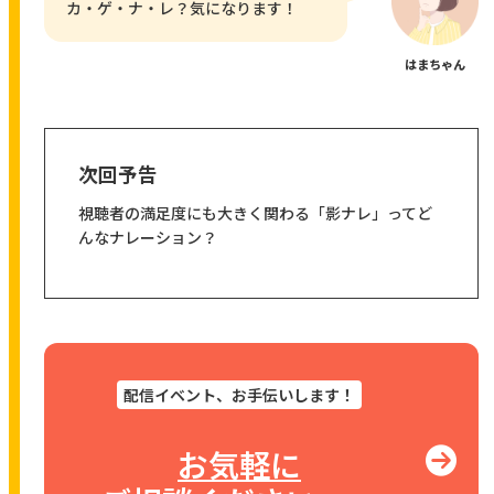
カ・ゲ・ナ・レ？気になります！
はまちゃん
次回予告
視聴者の満足度にも大きく関わる「影ナレ」ってど
んなナレーション？
配信イベント、お手伝いします！
お気軽に