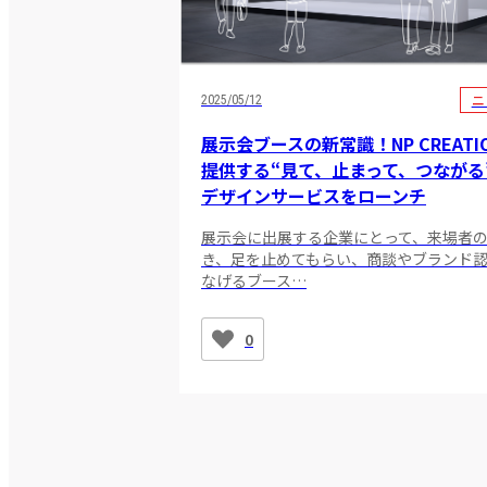
ニ
2025/05/12
展示会ブースの新常識！NP CREATI
提供する“見て、止まって、つながる
デザインサービスをローンチ
展示会に出展する企業にとって、来場者
き、足を止めてもらい、商談やブランド
なげるブース…
0