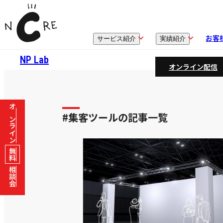
お客
サービス紹介
実績紹介
NP Lab
オンライン配信
オンライン
#集客ツールの記事一覧
無料
相談会