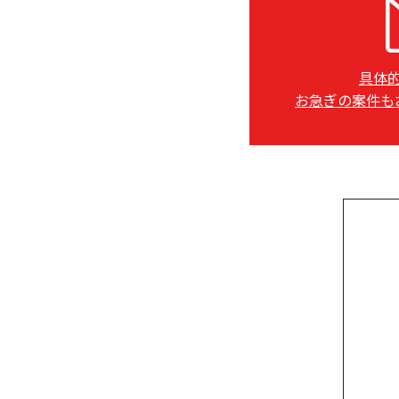
具体
お急ぎの案件も