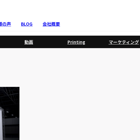
様の声
BLOG
会社概要
動画
Printing
マーケティング