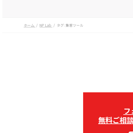
ホーム
NP Lab
タグ:
集客ツール
フ
無料ご相