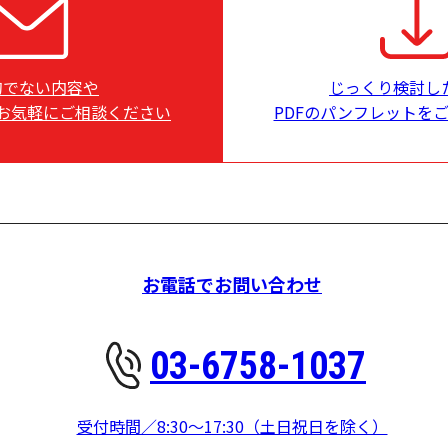
的でない内容や
じっくり検討し
お気軽にご相談ください
PDFのパンフレットを
お電話でお問い合わせ
03-6758-1037
受付時間／8:30～17:30（土日祝日を除く）