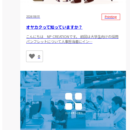
Printing
2024/08/01
オヤカクって知っていますか？
こんにちは NP CREATIONです。 前回は大学生向けの採用
パンフレットについて人事担当者にイン…
0