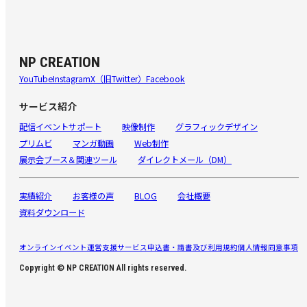
NP CREATION
YouTube
Instagram
X（旧Twitter）
Facebook
サービス紹介
配信イベントサポート
映像制作
グラフィックデザイン
プリムビ
マンガ動画
Web制作
展示会ブース＆関連ツール
ダイレクトメール（DM）
実績紹介
お客様の声
BLOG
会社概要
資料ダウンロード
オンラインイベント運営支援サービス申込書・請書及び利用規約
個人情報同意事項
Copyright © NP CREATION All rights reserved.