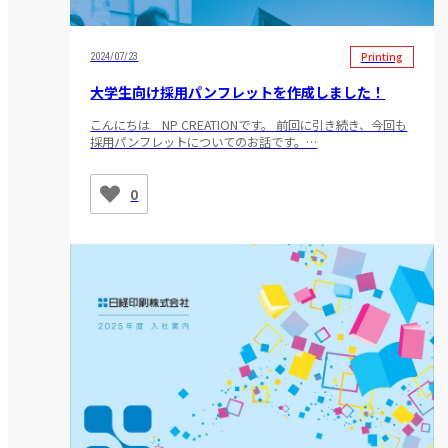
Printing
2024/07/23
大学生向け採用パンフレットを作成しました！
こんにちは NP CREATIONです。 前回に引き続き、今回も
採用パンフレットについてのお話です。…
0