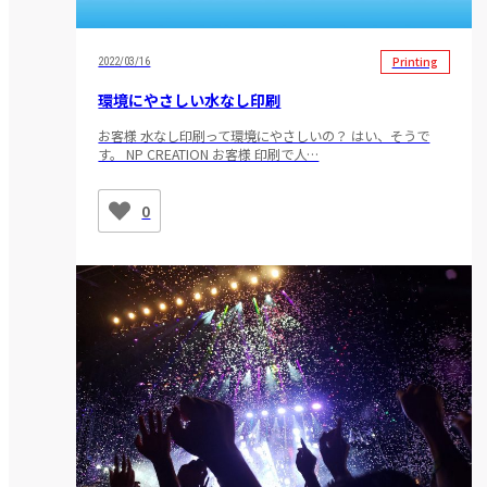
Printing
2022/03/16
環境にやさしい水なし印刷
お客様 水なし印刷って環境にやさしいの？ はい、そうで
す。 NP CREATION お客様 印刷で人…
0