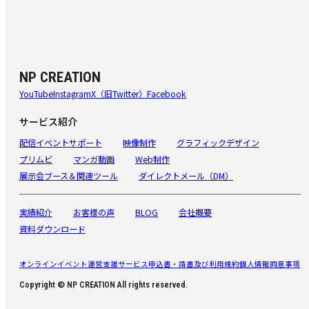
NP CREATION
YouTube
Instagram
X（旧Twitter）
Facebook
サービス紹介
配信イベントサポート
映像制作
グラフィックデザイン
プリムビ
マンガ動画
Web制作
展示会ブース＆関連ツール
ダイレクトメール（DM）
実績紹介
お客様の声
BLOG
会社概要
資料ダウンロード
オンラインイベント運営支援サービス申込書・請書及び利用規約
個人情報同意事項
Copyright © NP CREATION All rights reserved.