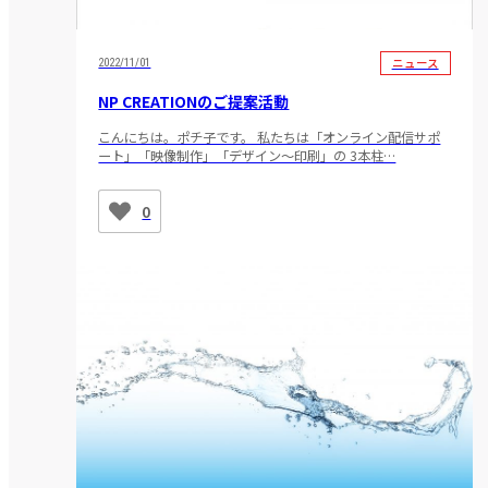
ニュース
2022/11/01
NP CREATIONのご提案活動
こんにちは。ポチ子です。 私たちは「オンライン配信サポ
ート」「映像制作」「デザイン～印刷」の 3本柱…
0