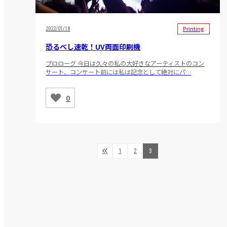
Printing
2022/01/18
恐るべし速乾！UV両面印刷機
プロローグ 今日は久々の私の大好きなアーティストのコン
サート、コンサート前には私は記念として絶対にパ…
0
1
2
3