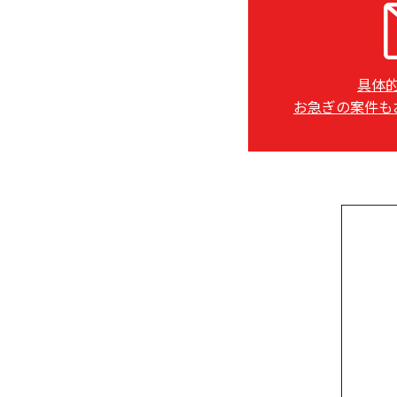
具体
お急ぎの案件も