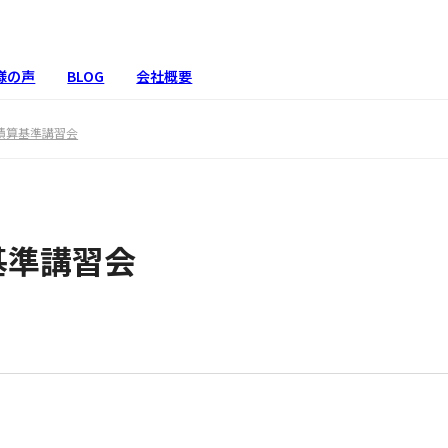
様の声
BLOG
会社概要
積算基準講習会
基準講習会