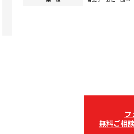
フ
無料ご相