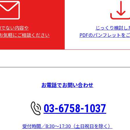
的でない内容や
じっくり検討し
お気軽にご相談ください
PDFのパンフレットを
お電話でお問い合わせ
03-6758-1037
受付時間／8:30～17:30（土日祝日を除く）