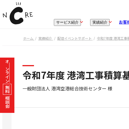
お客
サービス紹介
実績紹介
ホーム
実績紹介
配信イベントサポート
令和7年度 港湾工事
オンライン
令和7年度 港湾工事積算
一般財団法人 港湾空港総合技術センター 様
無料
相談会