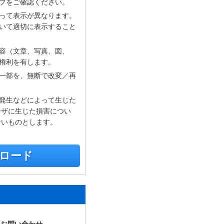
プをご確認ください。
って表示が異なります。
いて適切に表示すること
容（文章、写真、図、
権利を有します。
一部を、無断で改変／再
発生などによって生じた
ーザに生じた損害につい
ないものとします。
ンロード