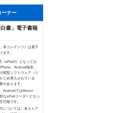
コーナー
済白書」電子書籍
、本コンテンツ）は電子
けます。
（ePub3）となってお
one、Android端末、
ubの閲覧ソフトウェア（リ
かじめ導入されている
要があります。
AndroidではMoon+
代表的なePubリーダーとなっ
手可能です。
方については、各ストア