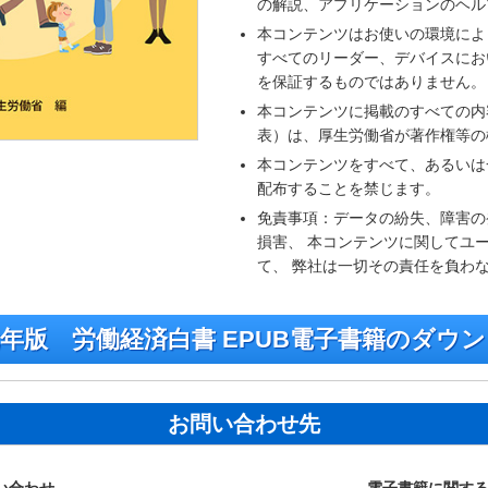
の解説、アプリケーションのヘル
本コンテンツはお使いの環境によ
すべてのリーダー、デバイスにお
を保証するものではありません。
本コンテンツに掲載のすべての内
表）は、厚生労働省が著作権等の
本コンテンツをすべて、あるいは
配布することを禁じます。
免責事項：データの紛失、障害の
損害、 本コンテンツに関してユ
て、 弊社は一切その責任を負わ
年版 労働経済白書 EPUB電子書籍のダウ
お問い合わせ先