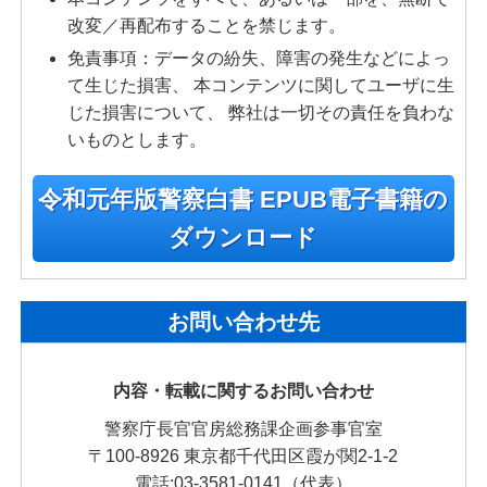
改変／再配布することを禁じます。
免責事項：データの紛失、障害の発生などによっ
て生じた損害、 本コンテンツに関してユーザに生
じた損害について、 弊社は一切その責任を負わな
いものとします。
令和元年版警察白書 EPUB電子書籍の
ダウンロード
お問い合わせ先
内容・転載に関するお問い合わせ
警察庁長官官房総務課企画参事官室
〒100-8926 東京都千代田区霞が関2-1-2
電話:03-3581-0141（代表）