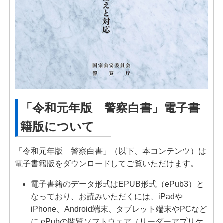
「令和元年版 警察白書」電子書
籍版について
「令和元年版 警察白書」（以下、本コンテンツ）は
電子書籍版をダウンロードしてご覧いただけます。
電子書籍のデータ形式はEPUB形式（ePub3）と
なっており、お読みいただくには、iPadや
iPhone、Android端末、タブレット端末やPCなど
に ePubの閲覧ソフトウェア（リーダーアプリケ