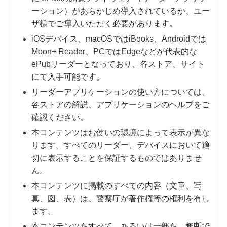
ーション）があらかじめ導入されているか、ユー
ザ様でご導入いただく必要があります。
iOSデバイス、macOSではiBooks、Androidでは
Moon+ Reader、PCではEdgeなどが代表的な
ePubリーダーとなっており、各ストア、サイト
にて入手可能です。
リーダーアプリケーションの使い方については、
各ストアの解説、アプリケーションのヘルプをご
確認ください。
本コンテンツはお使いの環境によって表示が異な
ります。すべてのリーダー、デバイスにおいて適
切に表示することを保証するものではありませ
ん。
本コンテンツに掲載のすべての内容（文章、写
真、図、表）は、警察庁が著作権等の権利を有し
ます。
本コンテンツをすべて、あるいは一部を、無断で