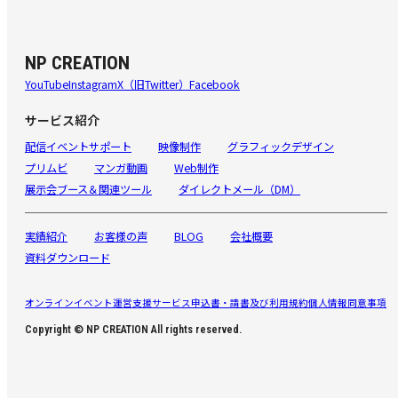
NP CREATION
YouTube
Instagram
X（旧Twitter）
Facebook
サービス紹介
配信イベントサポート
映像制作
グラフィックデザイン
プリムビ
マンガ動画
Web制作
展示会ブース＆関連ツール
ダイレクトメール（DM）
実績紹介
お客様の声
BLOG
会社概要
資料ダウンロード
オンラインイベント運営支援サービス申込書・請書及び利用規約
個人情報同意事項
Copyright © NP CREATION All rights reserved.