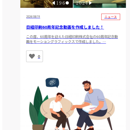
ニュース
2024/08/19
日経印刷60周年記念動画を作成しました！
この度、60周年を迎えた日経印刷株式会社の60周年記念動
画をモーショングラフィックスで作成しました。…
0