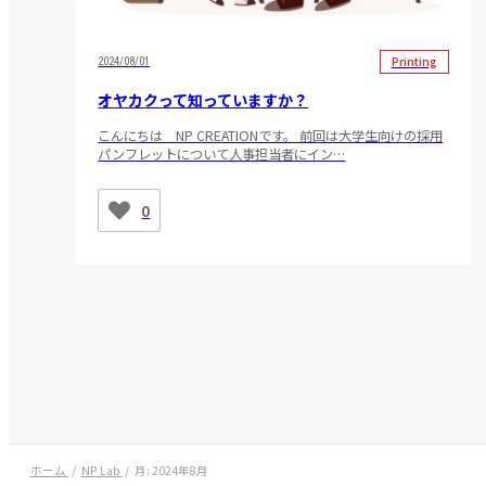
Printing
2024/08/01
オヤカクって知っていますか？
こんにちは NP CREATIONです。 前回は大学生向けの採用
パンフレットについて人事担当者にイン…
0
ホーム
NP Lab
月:
2024年8月