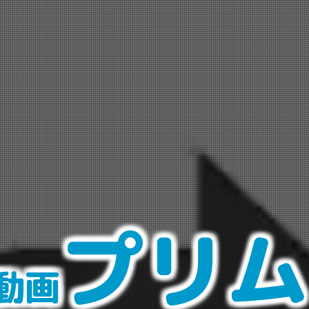
プリム
動画