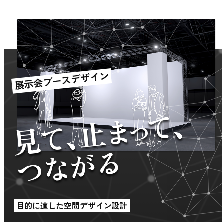
展示会ブースデザイン
て、
まっ
見て、止
つながる
目的に適した空間デザイン設計