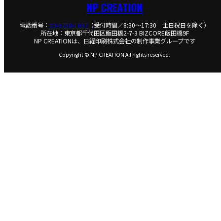
NP CREATION
電話番号：
03-6758-1037
（受付時間／8:30～17:30 土日祝日を除く）
所在地：東京都千代田区飯田橋2-7-3 BIZCORE飯田橋9F
NP CREATIONは、日経印刷株式会社の制作事業グループです
Copyright © NP CREATION All rights reserved.