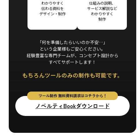
わかりやすく
仕組みの説明、
伝わる資料を
サービス解説など
デザイン・
制作
わかりやすく
制作
「何を準備したらいいのか不安…」
という企業様もご安心ください。
経験豊富な専門チームが、
コンセプト設計から
すべてサポートします！
もちろんツールのみの
制作も可能です。
ノベルティBookダウンロード