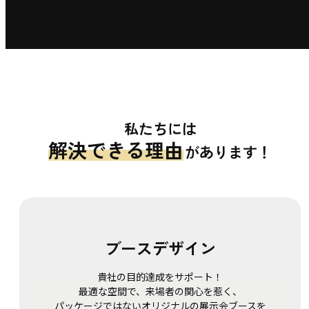
私たちには
解決できる理由
があります！
ブースデザイン
貴社の目的達成をサポート！
最適な空間で、
来場者の関心を惹く、
パッケージではない
オリジナルの
展示会ブースを