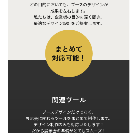
どの目的においても、
ブースのデザインが
成果を左右します。
私たちは、
企業様の目的を深く聞き、
最適なデザイン設計を
ご提案します。
まとめて
対応可能！
関連ツール
ブースデザイン
だけでなく、
展示会に関わる
ツールを
まとめて制作します。
デザイン制作のみも
対応いたします！
だから展示会の準備が
とてもスムーズ！