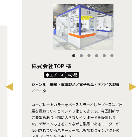
株式会社TOP 様
木工ブース
4小間
ジャンル：機械・電気製品／電子部品・デバイス製造
／モータ
コーポレートカラーをベースカラーとしたブースはご出
展を重ねていくとマンネリ化してきます。今回刷新の
ご要望もあり上部に大きなサインボードを設置しまし
た。デザインもさることながら製品であるモーターが
使用されているバギーカー展示も加わりインパクトの
あるブースとなりました。