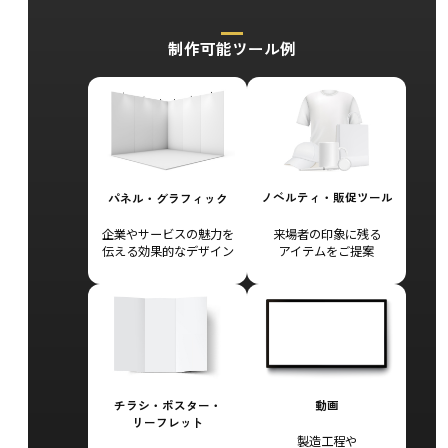
制作可能ツール例
ノベルティ・
販促ツール
パネル・
グラフィック
来場者の
印象に残る
企業やサービスの
魅力を
アイテム
をご提案
伝える
効果的な
デザイン
チラシ・
ポスター・
動画
リーフレット
製造工程や