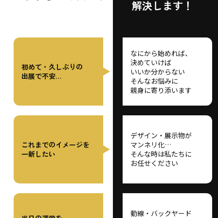
解決します！
なにから始めれば、
決めていけば
初めて・
久しぶりの
いいか分からない
出展で不安…
そんなお悩みに
親身に寄り添います
デザイン・展示物が
これまでの
イメージを
マンネリ化…
一新したい
そんな時は
私たちに
お任せください
動線・
バックヤード
当日の運営を