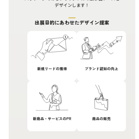
デザインします！
出展目的にあわせた
デザイン提案
新規リード
の獲得
ブランド認知
の向上
新商品・
サービス
のPR
商品
の販売